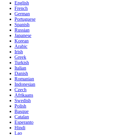
English
French
German
Portuguese
Spanish
Russian
Japanese
Korean
Arabic
Irish
Greek
Turkish
Italian
Danish
Romanian
Indonesian
Czech
Afrikaans
Swedish
Polish
Basque
Catalan
Esperanto
Hindi
Lao