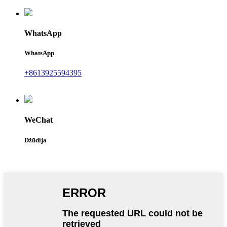
WhatsApp
WhatsApp
+8613925594395
WeChat
Džūdija