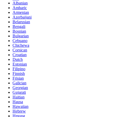
Albanian
Amharic
Armenian
Azerbaijani
Belarusian
Bengali
Bosnian
Bulgarian
Cebuano
Chichewa
Corsican
Croatian
Dutch
Estonian
Filipino
Finnish
Frisian
Galician
Georgian
Gujarati
Haitian
Hausa
Hawaiian
Hebrew
Hmong